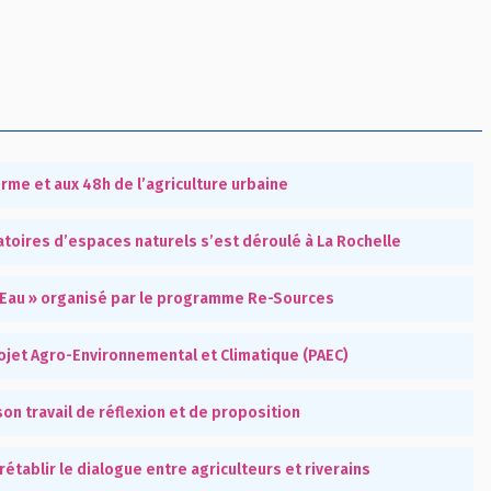
erme et aux 48h de l’agriculture urbaine
toires d’espaces naturels s’est déroulé à La Rochelle
l’Eau » organisé par le programme Re-Sources
ojet Agro-Environnemental et Climatique (PAEC)
on travail de réflexion et de proposition
tablir le dialogue entre agriculteurs et riverains