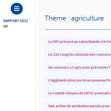
Thème : agriculture
RAPPORT 2023
DD
Le PAT présent au salon Balade à la F
Le 23e Congrés national des Conserva
Un concours « J’agis pour préserver 
L’Agglomération porte un nouveau Pr
Le Comité citoyen de LRTZC poursuit s
Une action de médiation menée pour ré