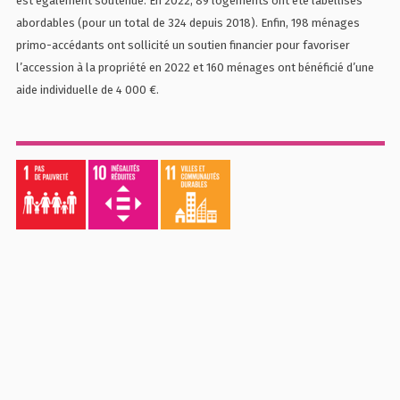
est également soutenue. En 2022, 89 logements ont été labellisés
abordables (pour un total de 324 depuis 2018). Enfin, 198 ménages
primo-accédants ont sollicité un soutien financier pour favoriser
l’accession à la propriété en 2022 et 160 ménages ont bénéficié d’une
aide individuelle de 4 000 €.