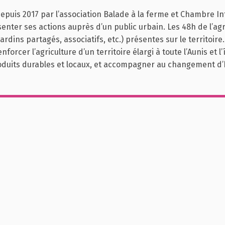
depuis 2017 par l’association Balade à la ferme et Chambre 
ter ses actions auprès d’un public urbain. Les 48h de l’agri
ardins partagés, associatifs, etc.) présentes sur le territoir
forcer l’agriculture d’un territoire élargi à toute l’Aunis et l
 produits durables et locaux, et accompagner au changement 