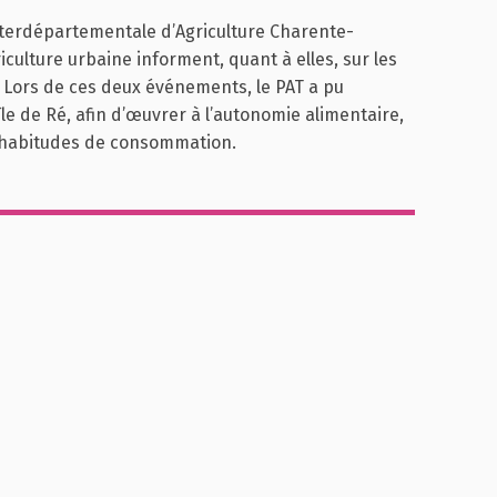
Interdépartementale d’Agriculture Charente-
culture urbaine informent, quant à elles, sur les
e. Lors de ces deux événements, le PAT a pu
’île de Ré, afin d’œuvrer à l’autonomie alimentaire,
d’habitudes de consommation.