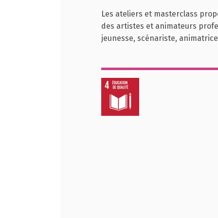
Les ateliers et masterclass pro
des artistes et animateurs profes
jeunesse, scénariste, animatrice 