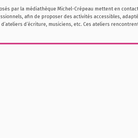
posés par la médiathèque Michel-Crépeau mettent en contact l
sionnels, afin de proposer des activités accessibles, adaptées 
d’ateliers d’écriture, musiciens, etc. Ces ateliers rencontrent