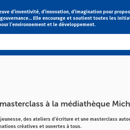
reuve d’inventivité, d’innovation, d’imagination pour pro
gouvernance… Elle encourage et soutient toutes les initiat
 pour l’environnement et le développement.
et masterclass à la médiathèque Mi
a jeunesse, des ateliers d’écriture et une masterclass aut
ations créatives et ouvertes à tous.