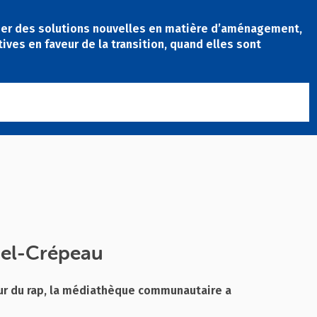
poser des solutions nouvelles en matière d’aménagement,
ives en faveur de la transition, quand elles sont
chel-Crépeau
our du rap, la médiathèque communautaire a