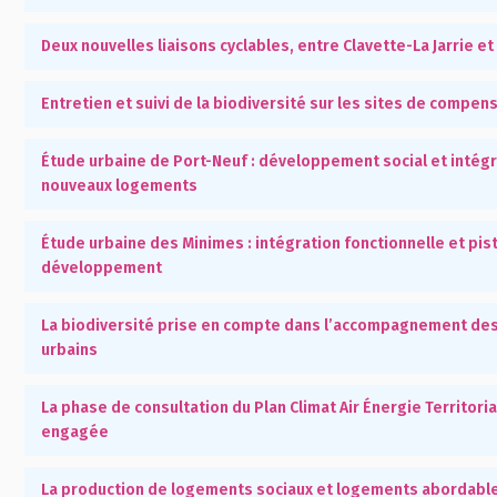
Deux nouvelles liaisons cyclables, entre Clavette-La Jarrie e
Entretien et suivi de la biodiversité sur les sites de compen
Étude urbaine de Port-Neuf : développement social et intég
nouveaux logements
Étude urbaine des Minimes : intégration fonctionnelle et pis
développement
La biodiversité prise en compte dans l’accompagnement des
urbains
La phase de consultation du Plan Climat Air Énergie Territoria
engagée
La production de logements sociaux et logements abordabl