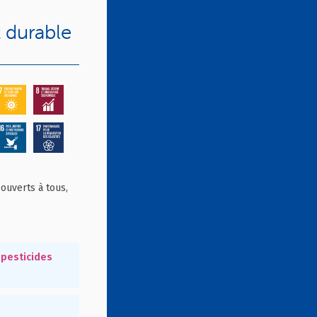
 durable
 ouverts à tous,
 pesticides