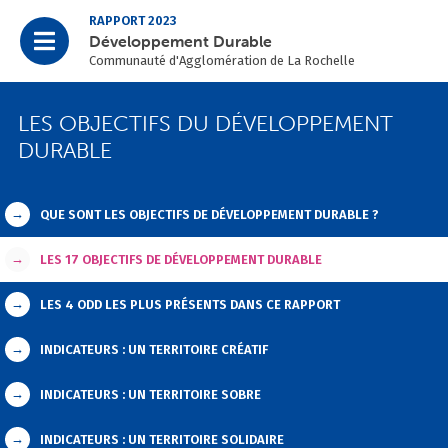
RAPPORT 2023
Développement Durable
Communauté d'Agglomération de La Rochelle
LES OBJECTIFS DU DÉVELOPPEMENT
DURABLE
→
QUE SONT LES OBJECTIFS DE DÉVELOPPEMENT DURABLE ?
→
LES 17 OBJECTIFS DE DÉVELOPPEMENT DURABLE
→
LES 4 ODD LES PLUS PRÉSENTS DANS CE RAPPORT
→
INDICATEURS : UN TERRITOIRE CRÉATIF
→
INDICATEURS : UN TERRITOIRE SOBRE
→
INDICATEURS : UN TERRITOIRE SOLIDAIRE