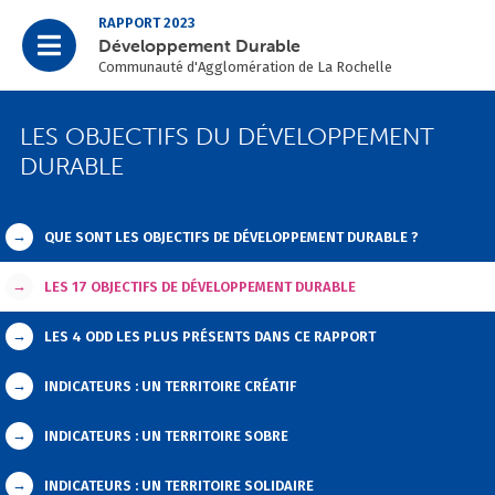
RAPPORT 2023
Développement Durable
Communauté d'Agglomération de La Rochelle
LES OBJECTIFS DU DÉVELOPPEMENT
DURABLE
→
QUE SONT LES OBJECTIFS DE DÉVELOPPEMENT DURABLE ?
→
LES 17 OBJECTIFS DE DÉVELOPPEMENT DURABLE
→
LES 4 ODD LES PLUS PRÉSENTS DANS CE RAPPORT
→
INDICATEURS : UN TERRITOIRE CRÉATIF
→
INDICATEURS : UN TERRITOIRE SOBRE
→
INDICATEURS : UN TERRITOIRE SOLIDAIRE