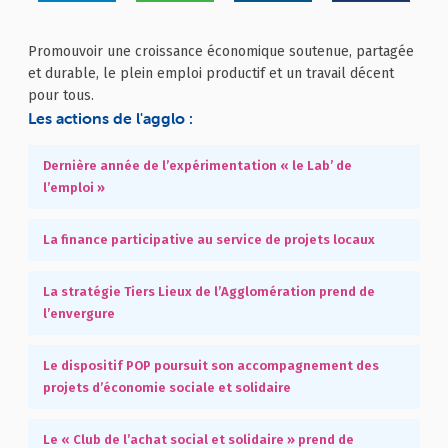
Promouvoir une croissance économique soutenue, partagée
et durable, le plein emploi productif et un travail décent
pour tous.
Les actions de l'agglo :
Dernière année de l’expérimentation « le Lab’ de
l’emploi »
La finance participative au service de projets locaux
La stratégie Tiers Lieux de l’Agglomération prend de
l’envergure
Le dispositif POP poursuit son accompagnement des
projets d’économie sociale et solidaire
Le « Club de l’achat social et solidaire » prend de